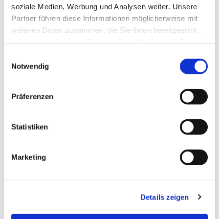
soziale Medien, Werbung und Analysen weiter. Unsere
Partner führen diese Informationen möglicherweise mit
weiteren Daten zusammen, die Sie ihnen bereitgestellt
haben oder die sie im Rahmen Ihrer Nutzung der Dienste
gesammelt haben.
Einwilligungsauswahl
Notwendig
Präferenzen
Statistiken
Marketing
Details zeigen
EVANGELISCHE