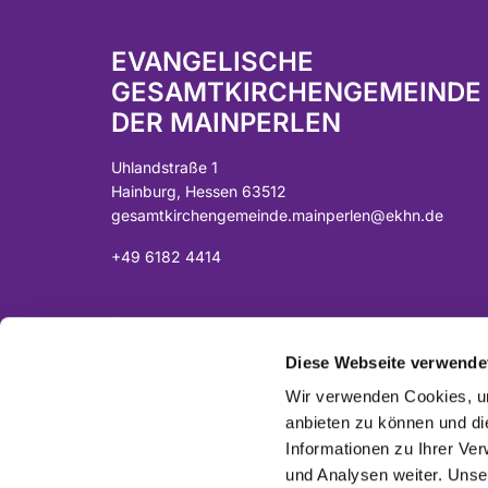
EVANGELISCHE
GESAMTKIRCHENGEMEINDE
DER MAINPERLEN
Uhlandstraße 1
Hainburg, Hessen 63512
gesamtkirchengemeinde.mainperlen@ekhn.de
+49 6182 4414
Spendenkonto:
DE07 5065 2124 0001 0040 43
Diese Webseite verwende
Sparkasse Langen-Seligenstadt
Wir verwenden Cookies, um
anbieten zu können und di
Informationen zu Ihrer Ve
und Analysen weiter. Unse