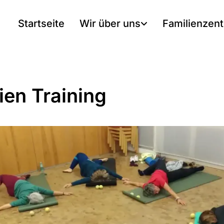
Startseite
Wir über uns
Familienzen
ien Training