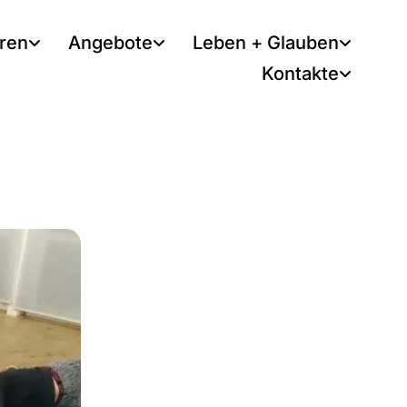
tren
Angebote
Leben + Glauben
Kontakte