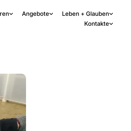
tren
Angebote
Leben + Glauben
Kontakte