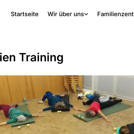
Startseite
Wir über uns
Familienzen
ien Training