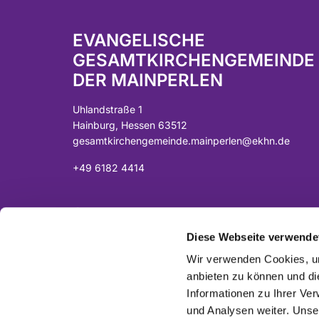
EVANGELISCHE
GESAMTKIRCHENGEMEINDE
DER MAINPERLEN
Uhlandstraße 1
Hainburg, Hessen 63512
gesamtkirchengemeinde.mainperlen@ekhn.de
+49 6182 4414
Spendenkonto:
DE07 5065 2124 0001 0040 43
Diese Webseite verwende
Sparkasse Langen-Seligenstadt
Wir verwenden Cookies, um
anbieten zu können und di
Informationen zu Ihrer Ve
und Analysen weiter. Unse