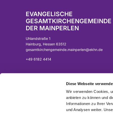
EVANGELISCHE
GESAMTKIRCHENGEMEINDE
DER MAINPERLEN
Uhlandstraße 1
Hainburg, Hessen 63512
gesamtkirchengemeinde.mainperlen@ekhn.de
+49 6182 4414
Spendenkonto:
DE07 5065 2124 0001 0040 43
Diese Webseite verwende
Sparkasse Langen-Seligenstadt
Wir verwenden Cookies, um
anbieten zu können und di
Informationen zu Ihrer Ve
und Analysen weiter. Unse