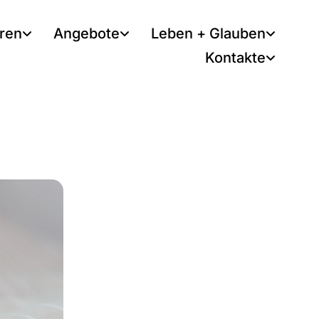
tren
Angebote
Leben + Glauben
Kontakte