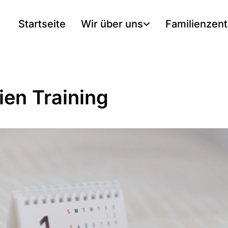
Startseite
Wir über uns
Familienzen
ien Training