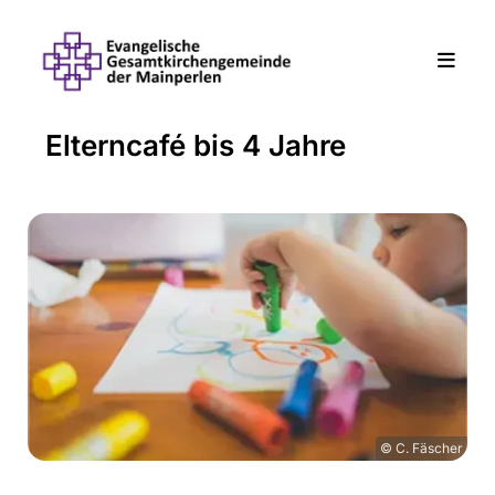
Elterncafé bis 4 Jahre
© C. Fäscher