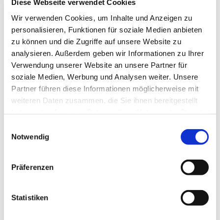
Diese Webseite verwendet Cookies
Wir verwenden Cookies, um Inhalte und Anzeigen zu
Dies könnte Sie auch
personalisieren, Funktionen für soziale Medien anbieten
interessieren
zu können und die Zugriffe auf unsere Website zu
analysieren. Außerdem geben wir Informationen zu Ihrer
Verwendung unserer Website an unsere Partner für
soziale Medien, Werbung und Analysen weiter. Unsere
Partner führen diese Informationen möglicherweise mit
weiteren Daten zusammen, die Sie ihnen bereitgestellt
haben oder die sie im Rahmen Ihrer Nutzung der Dienste
gesammelt haben.
Einwilligungsauswahl
Notwendig
Präferenzen
Statistiken