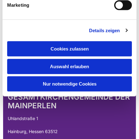
Marketing
Details zeigen
Cookies zulassen
Auswahl erlauben
Nur notwendige Cookies
EVANGELISCHE
GESAMTKIRCHENGEMEINDE DER
MAINPERLEN
Uhlandstraße 1
Hainburg, Hessen 63512