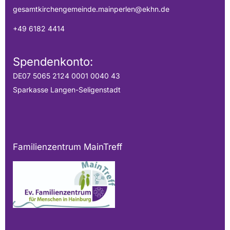
gesamtkirchengemeinde.mainperlen@ekhn.de
+49 6182 4414
Spendenkonto:
DE07 5065 2124 0001 0040 43
Sparkasse Langen-Seligenstadt
Familienzentrum MainTreff