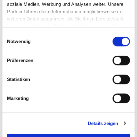
soziale Medien, Werbung und Analysen weiter. Unsere
Partner führen diese Informationen möglicherweise mit
weiteren Daten zusammen, die Sie ihnen bereitgestellt
haben oder die sie im Rahmen Ihrer Nutzung der Dienste
gesammelt haben.
Einwilligungsauswahl
Notwendig
Präferenzen
Statistiken
Marketing
Details zeigen
EVANGELISCHE