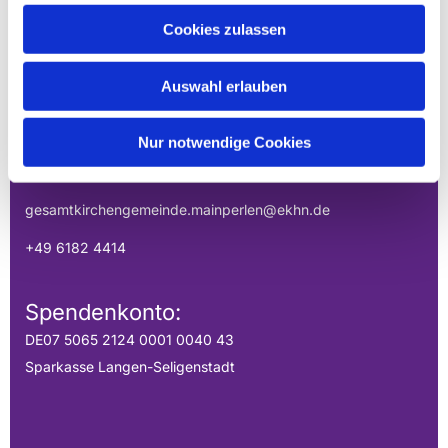
EVANGELISCHE
Cookies zulassen
GESAMTKIRCHENGEMEINDE DER
MAINPERLEN
Auswahl erlauben
Uhlandstraße 1
Nur notwendige Cookies
Hainburg, Hessen 63512
gesamtkirchengemeinde.mainperlen@ekhn.de
+49 6182 4414
Spendenkonto:
DE07 5065 2124 0001 0040 43
Sparkasse Langen-Seligenstadt