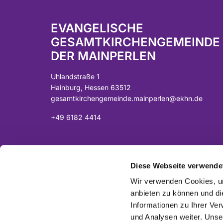
EVANGELISCHE
GESAMTKIRCHENGEMEINDE
DER MAINPERLEN
Uhlandstraße 1
Hainburg, Hessen 63512
gesamtkirchengemeinde.mainperlen@ekhn.de
+49 6182 4414
Spendenkonto:
DE07 5065 2124 0001 0040 43
Diese Webseite verwende
Sparkasse Langen-Seligenstadt
Wir verwenden Cookies, um
anbieten zu können und di
Informationen zu Ihrer Ve
und Analysen weiter. Unse