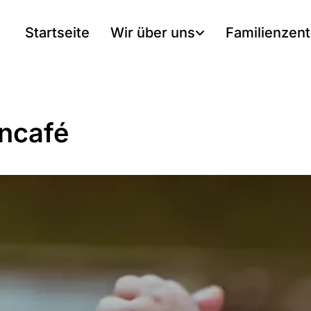
Startseite
Wir über uns
Familienzen
rncafé