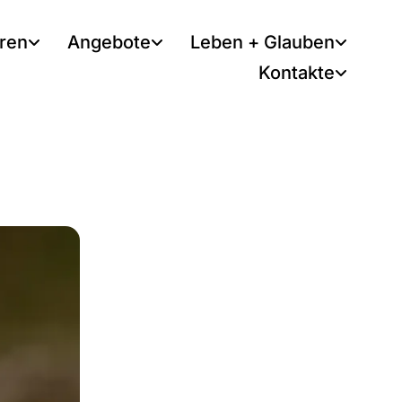
tren
Angebote
Leben + Glauben
Kontakte