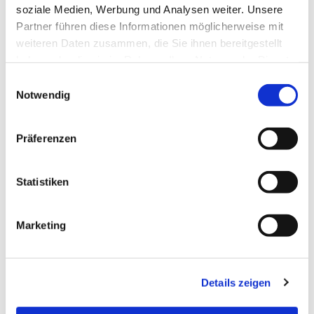
soziale Medien, Werbung und Analysen weiter. Unsere
Partner führen diese Informationen möglicherweise mit
weiteren Daten zusammen, die Sie ihnen bereitgestellt
haben oder die sie im Rahmen Ihrer Nutzung der Dienste
gesammelt haben.
Einwilligungsauswahl
Notwendig
Präferenzen
Statistiken
Marketing
Details zeigen
EVANGELISCHE