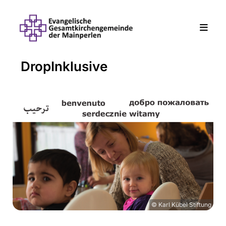
DropInklusive
© Karl Kübel Stiftung