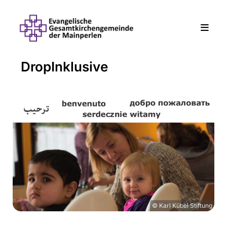
DropInklusive
© Karl Kübel Stiftung