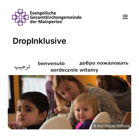
DropInklusive
© Karl Kübel Stiftung