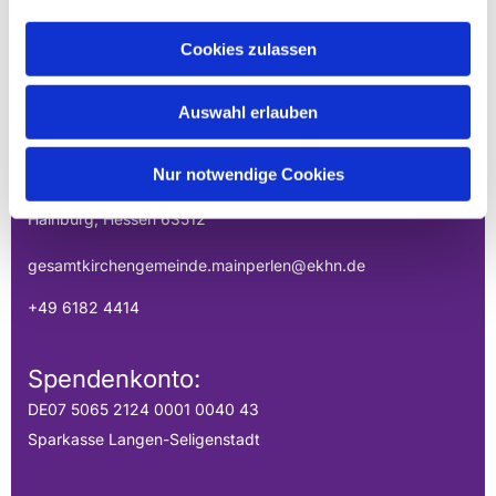
Cookies zulassen
EVANGELISCHE
GESAMTKIRCHENGEMEINDE DER
Auswahl erlauben
MAINPERLEN
Uhlandstraße 1
Nur notwendige Cookies
Hainburg, Hessen 63512
gesamtkirchengemeinde.mainperlen@ekhn.de
+49 6182 4414
Spendenkonto:
DE07 5065 2124 0001 0040 43
Sparkasse Langen-Seligenstadt