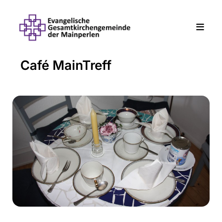
Café MainTreff