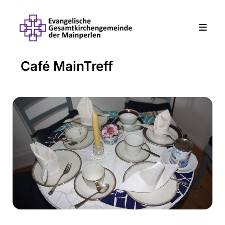
Café MainTreff