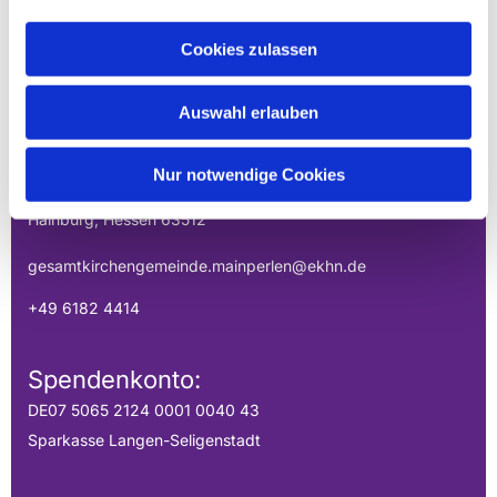
Cookies zulassen
EVANGELISCHE
GESAMTKIRCHENGEMEINDE DER
Auswahl erlauben
MAINPERLEN
Uhlandstraße 1
Nur notwendige Cookies
Hainburg, Hessen 63512
gesamtkirchengemeinde.mainperlen@ekhn.de
+49 6182 4414
Spendenkonto:
DE07 5065 2124 0001 0040 43
Sparkasse Langen-Seligenstadt