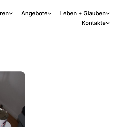
tren
Angebote
Leben + Glauben
Kontakte