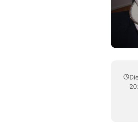
Di
20