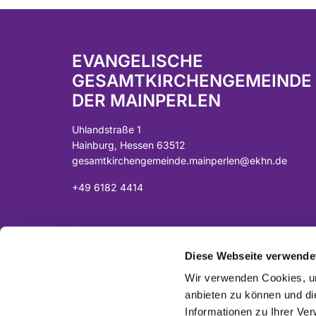
EVANGELISCHE
GESAMTKIRCHENGEMEINDE
DER MAINPERLEN
Uhlandstraße 1
Hainburg, Hessen 63512
gesamtkirchengemeinde.mainperlen@ekhn.de
+49 6182 4414
Spendenkonto:
DE07 5065 2124 0001 0040 43
Diese Webseite verwende
Sparkasse Langen-Seligenstadt
Wir verwenden Cookies, um
anbieten zu können und di
Informationen zu Ihrer Ve