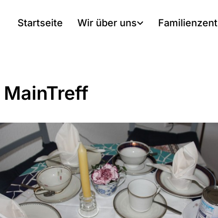
Startseite
Wir über uns
Familienzen
 MainTreff