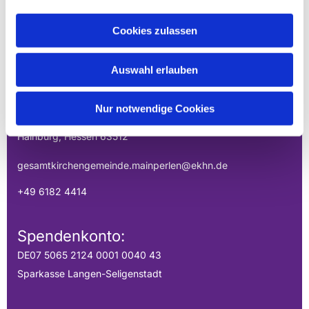
Cookies zulassen
EVANGELISCHE
GESAMTKIRCHENGEMEINDE DER
Auswahl erlauben
MAINPERLEN
Uhlandstraße 1
Nur notwendige Cookies
Hainburg, Hessen 63512
gesamtkirchengemeinde.mainperlen@ekhn.de
+49 6182 4414
Spendenkonto:
DE07 5065 2124 0001 0040 43
Sparkasse Langen-Seligenstadt