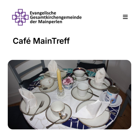
Café MainTreff