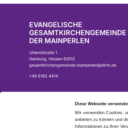
EVANGELISCHE
GESAMTKIRCHENGEMEINDE
DER MAINPERLEN
Uhlandstraße 1
Hainburg, Hessen 63512
gesamtkirchengemeinde.mainperlen@ekhn.de
+49 6182 4414
Spendenkonto:
DE07 5065 2124 0001 0040 43
Diese Webseite verwende
Sparkasse Langen-Seligenstadt
Wir verwenden Cookies, um
anbieten zu können und di
Informationen zu Ihrer Ve