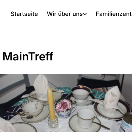
Startseite
Wir über uns
Familienzen
 MainTreff