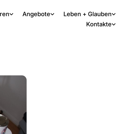
tren
Angebote
Leben + Glauben
Kontakte