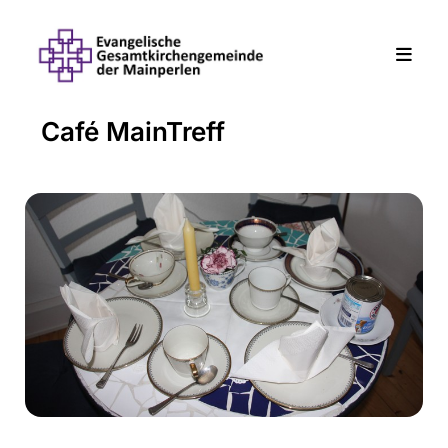
Café MainTreff