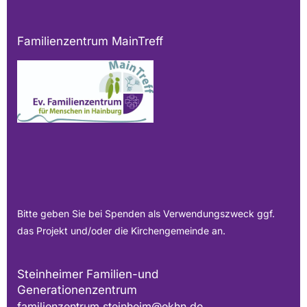
Familienzentrum MainTreff
Bitte geben Sie bei Spenden als Verwendungszweck ggf.
das Projekt und/oder die Kirchengemeinde an.
Steinheimer Familien-und
Generationenzentrum
familienzentrum.steinheim@ekhn.de