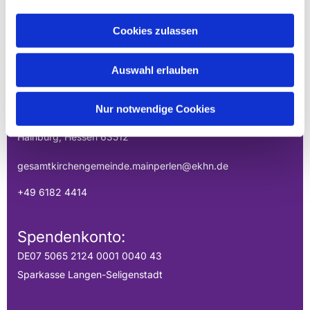
Cookies zulassen
EVANGELISCHE
GESAMTKIRCHENGEMEINDE DER
Auswahl erlauben
MAINPERLEN
Uhlandstraße 1
Nur notwendige Cookies
Hainburg, Hessen 63512
gesamtkirchengemeinde.mainperlen@ekhn.de
+49 6182 4414
Spendenkonto:
DE07 5065 2124 0001 0040 43
Sparkasse Langen-Seligenstadt