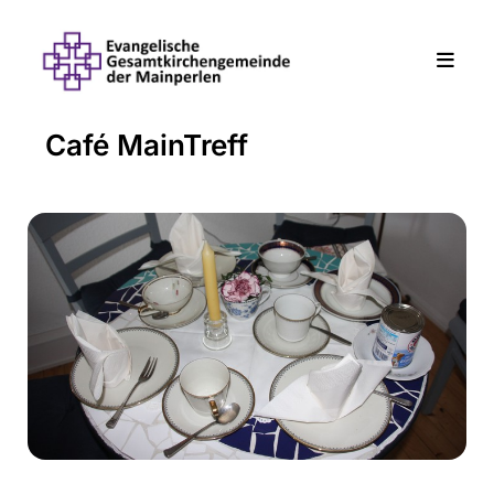
Café MainTreff