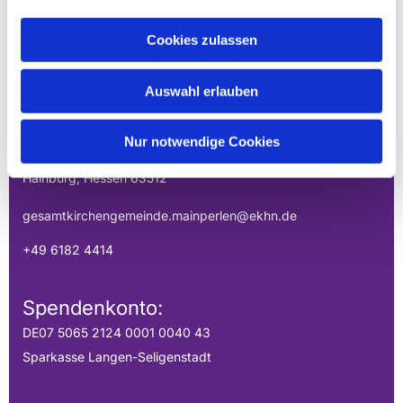
Cookies zulassen
EVANGELISCHE
GESAMTKIRCHENGEMEINDE DER
Auswahl erlauben
MAINPERLEN
Uhlandstraße 1
Nur notwendige Cookies
Hainburg, Hessen 63512
gesamtkirchengemeinde.mainperlen@ekhn.de
+49 6182 4414
Spendenkonto:
DE07 5065 2124 0001 0040 43
Sparkasse Langen-Seligenstadt