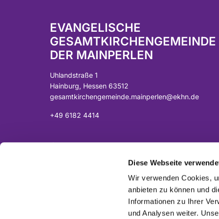
EVANGELISCHE
GESAMTKIRCHENGEMEINDE
DER MAINPERLEN
Uhlandstraße 1
Hainburg, Hessen 63512
gesamtkirchengemeinde.mainperlen@ekhn.de
+49 6182 4414
Spendenkonto:
DE07 5065 2124 0001 0040 43
Diese Webseite verwende
Sparkasse Langen-Seligenstadt
Wir verwenden Cookies, um
anbieten zu können und di
Informationen zu Ihrer Ve
und Analysen weiter. Unse