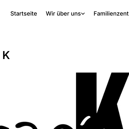
Startseite
Wir über uns
Familienzen
 K