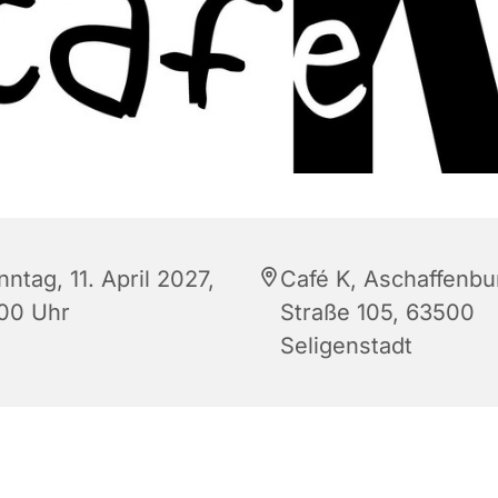
ntag, 11. April 2027,
Café K, Aschaffenbu
:00 Uhr
Straße 105, 63500
Seligenstadt