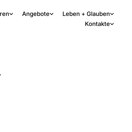
tren
Angebote
Leben + Glauben
Kontakte