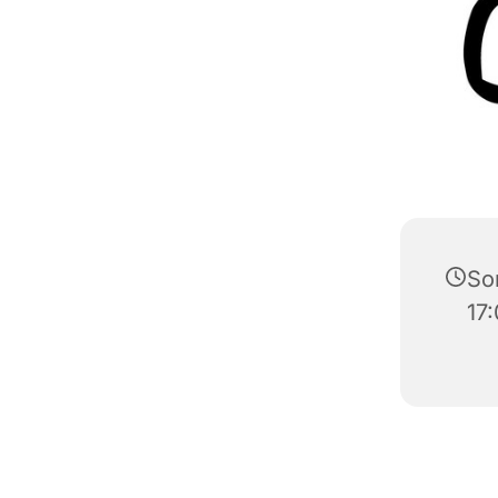
Son
17