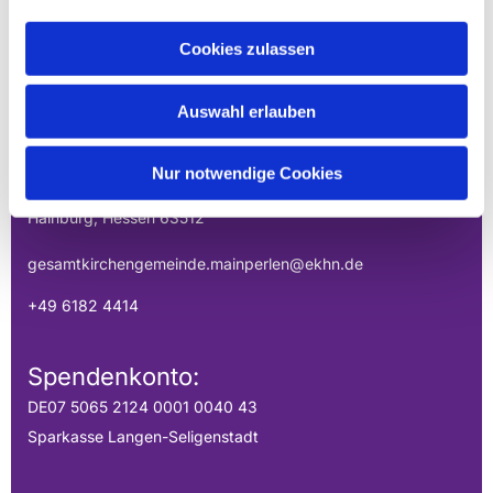
Cookies zulassen
EVANGELISCHE
GESAMTKIRCHENGEMEINDE DER
Auswahl erlauben
MAINPERLEN
Uhlandstraße 1
Nur notwendige Cookies
Hainburg, Hessen 63512
gesamtkirchengemeinde.mainperlen@ekhn.de
+49 6182 4414
Spendenkonto:
DE07 5065 2124 0001 0040 43
Sparkasse Langen-Seligenstadt